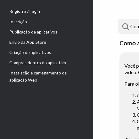
Registro / Login
Inscrição
Publicação de aplicativos
Envio da App Store
Como a
Criação de aplicativos
Compras dentro do aplicativo
Você p
vídeo.
Instalação e carregamento da
aplicação Web
Para o
A
m