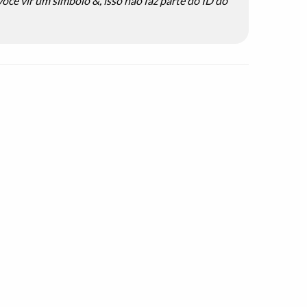
ocê vir um símbolo &, isso não faz parte do ID do