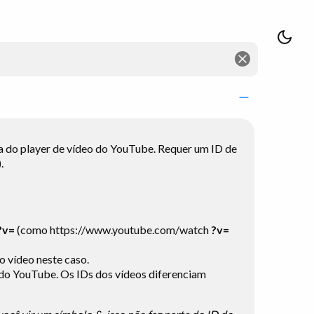
a do player de vídeo do YouTube. Requer um ID de
.
?v=
(como https://www.youtube.com/watch
?v=
 vídeo neste caso.
 do YouTube. Os IDs dos vídeos diferenciam